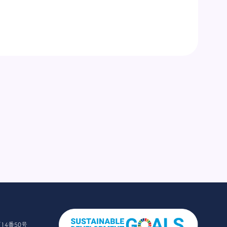
14番50号