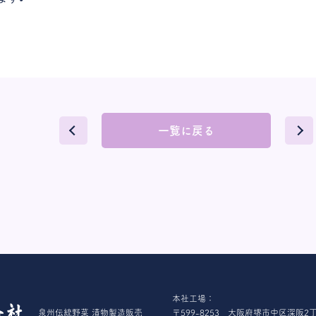
一覧に戻る
本社工場：
泉州伝統野菜 漬物製造販売
〒599-8253 大阪府堺市中区深阪2丁