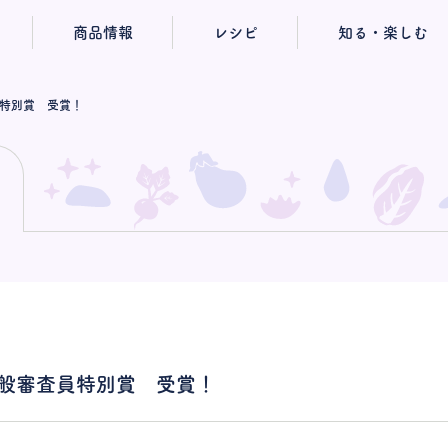
商品情報
レシピ
知る・楽しむ
員特別賞 受賞！
一般審査員特別賞 受賞！