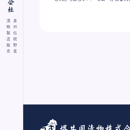
漬物製造販売
泉州伝統野菜
072-237-2421
オンラインストア