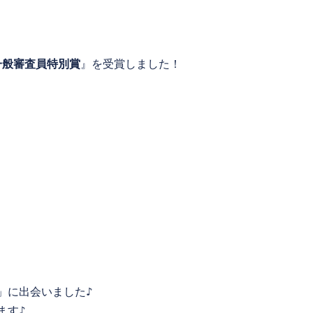
一般審査員特別賞
』を受賞しました！

に出会いました♪

ます♪