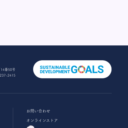
14番50号
237-2415
お問い合わせ
オンラインストア