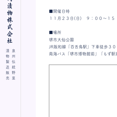
■開催日時
１１月２３日(日) ９：００～１５
■場所
堺市大仙公園
JR阪和線「百舌鳥駅」下車徒歩３０
漬物製造販売
泉州伝統野菜
南海バス「堺市博物館前」「もず駅