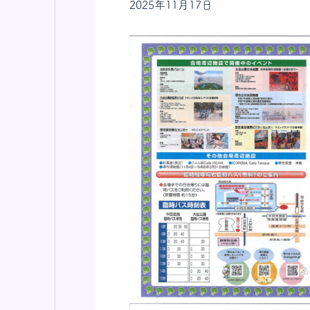
2025年11月17日
TOP
商品情報
レシピ
知る・楽しむ
お知らせ
会社案内