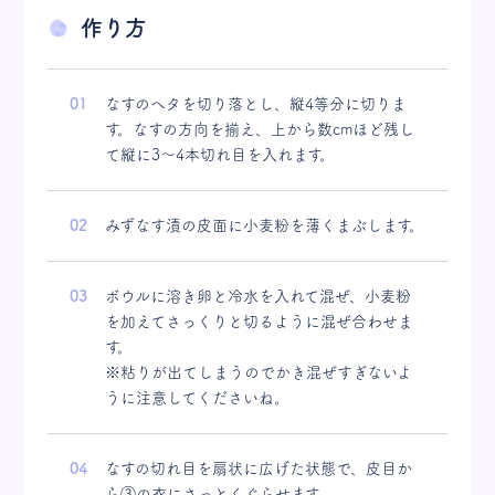
作り方
なすのヘタを切り落とし、縦4等分に切りま
す。なすの方向を揃え、上から数cmほど残し
て縦に3〜4本切れ目を入れます。
みずなす漬の皮面に小麦粉を薄くまぶします。
ボウルに溶き卵と冷水を入れて混ぜ、小麦粉
を加えてさっくりと切るように混ぜ合わせま
す。
※粘りが出てしまうのでかき混ぜすぎないよ
うに注意してくださいね。
なすの切れ目を扇状に広げた状態で、皮目か
ら③の衣にさっとくぐらせます。