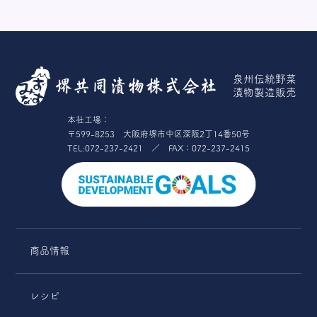
泉州伝統野菜
漬物製造販売
本社工場：
〒599-8253 大阪府堺市中区深阪2丁14番50号
TEL:072-237-2421 ／ FAX：072-237-2415
商品情報
レシピ