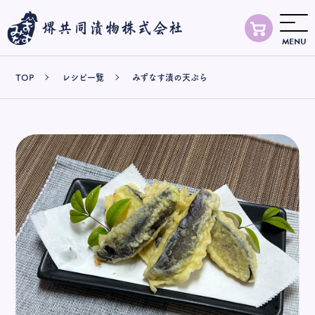
MENU
TOP
TOP
レシピ一覧
みずなす漬の天ぷら
商品情報
レシピ
知る・楽しむ
お知らせ
会社案内