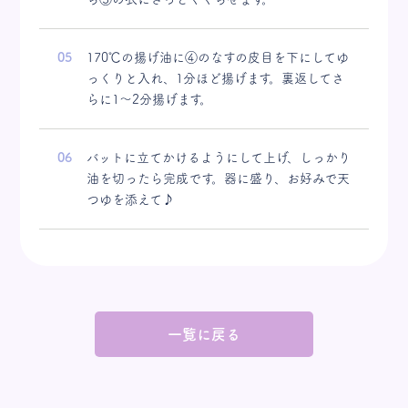
170℃の揚げ油に④のなすの皮目を下にしてゆ
っくりと入れ、1分ほど揚げます。裏返してさ
らに1〜2分揚げます。
バットに立てかけるようにして上げ、しっかり
油を切ったら完成です。器に盛り、お好みで天
つゆを添えて♪
一覧に戻る