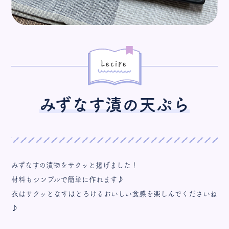
072-237-2421
オンラインストア
お問い合わせ
プライバシーポリシー
みずなす漬の天ぷら
みずなすの漬物をサクッと揚げました！
材料もシンプルで簡単に作れます♪
衣はサクッとなすはとろけるおいしい食感を楽しんでくださいね
♪