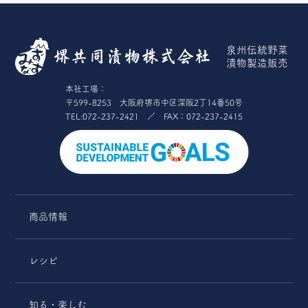
泉州伝統野菜
漬物製造販売
本社工場：
〒599-8253 大阪府堺市中区深阪2丁14番50号
TEL:072-237-2421 ／ FAX：072-237-2415
商品情報
レシピ
知る・楽しむ