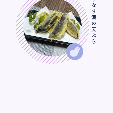
みずなす漬の天ぷら