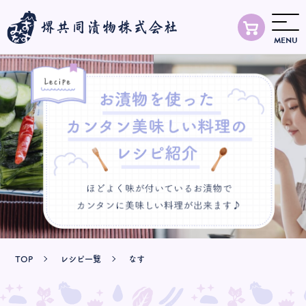
MENU
TOP
商品情報
レシピ
知る・楽しむ
お知らせ
TOP
レシピ一覧
なす
会社案内